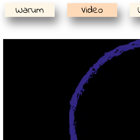
Warum
Video