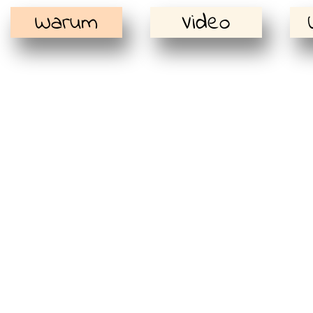
Warum
Video